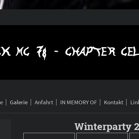
e
Galerie
Anfahrt
IN MEMORY OF
Kontakt
Lin
Winterparty 