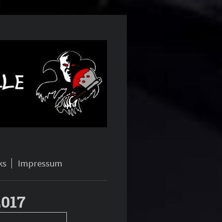
ks
Impressum
2017